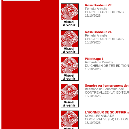
Rosa Bonheur VF
Fémelat Armelle
CERCLE D ART EDITIONS
16/10/2026
Rosa Bonheur VA
Fémelat Armelle
CERCLE D ART EDITIONS
16/10/2026
Pélerinage 1
Richardson Dorothy
DU CHEMIN DE FER EDITIO
16/10/2026
Sourdre ou l'enterrement de 
Besmond de Senneville Zoé
CONTRE ALLEE (LA) EDITEU
16/10/2026
L'HONNEUR DE SOUFFRIR s
NOAILLES ANNA DE
COOPERATIVE (LA) EDITION
16/10/2026