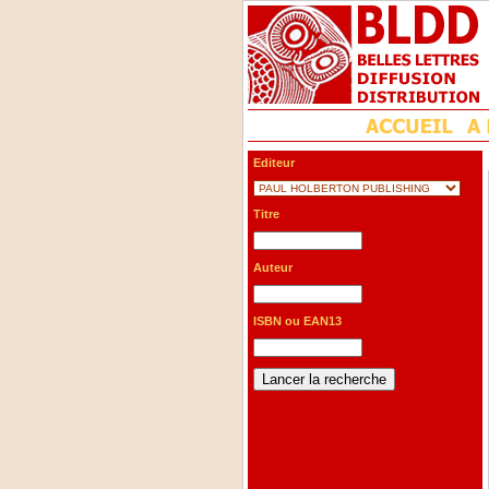
Editeur
Titre
Auteur
ISBN ou EAN13