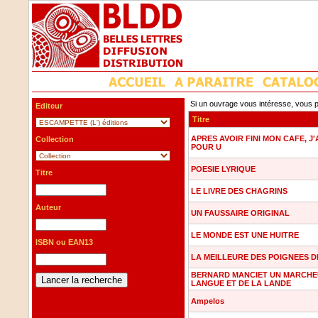
Si un ouvrage vous intéresse, vous p
Editeur
Titre
APRES AVOIR FINI MON CAFE, J'
Collection
POUR U
POESIE LYRIQUE
Titre
LE LIVRE DES CHAGRINS
Auteur
UN FAUSSAIRE ORIGINAL
LE MONDE EST UNE HUITRE
ISBN ou EAN13
LA MEILLEURE DES POIGNEES D
BERNARD MANCIET UN MARCHE
LANGUE ET DE LA LANDE
Ampelos