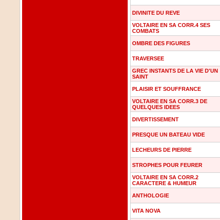
DIVINITE DU REVE
VOLTAIRE EN SA CORR.4 SES
COMBATS
OMBRE DES FIGURES
TRAVERSEE
GREC INSTANTS DE LA VIE D'UN
SAINT
PLAISIR ET SOUFFRANCE
VOLTAIRE EN SA CORR.3 DE
QUELQUES IDEES
DIVERTISSEMENT
PRESQUE UN BATEAU VIDE
LECHEURS DE PIERRE
STROPHES POUR FEURER
VOLTAIRE EN SA CORR.2
CARACTERE & HUMEUR
ANTHOLOGIE
VITA NOVA