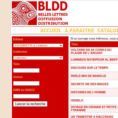
Si un ouvrage vous intéresse, vous p
Editeur
Titre
VOLTAIRE EN SA CORR.5 DU
Collection
PLAISIR DE L'ARGENT
LUMINEUX NOYE/POUR AL BER
Titre
DISCOURS SUR LE TEMPS
PARLE-MOI DE MANOLIS
Auteur
SECRETE VIE DES IMAGES
ISBN ou EAN13
HISTOIRES DE L'HOMME
VENIELS
VOYAGE EN GRANDE ET PETITE
TYRANNIE
UN TRIMESTRE A NACCRAHO