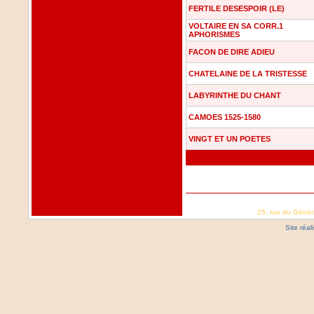
FERTILE DESESPOIR (LE)
VOLTAIRE EN SA CORR.1
APHORISMES
FACON DE DIRE ADIEU
CHATELAINE DE LA TRISTESSE
LABYRINTHE DU CHANT
CAMOES 1525-1580
VINGT ET UN POETES
25, rue du Génér
Site réa