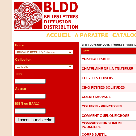
Si un ouvrage vous intéresse, vous p
Editeur
Titre
CHATEAU FABLE
Collection
CHATELAINE DE LA TRISTESSE
Titre
CHEZ LES CHINOIS
CINQ PETITES SOLITUDES
Auteur
COEUR SAUVAGE
ISBN ou EAN13
COLIBRIS - PRINCESSES
COMMENT QUELQUE CHOSE
COMPRESSEUR SUIVI DE
POUSSIERE
CORPS SUBTIL