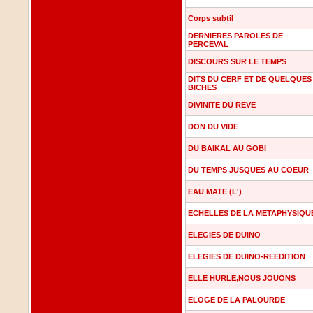
Corps subtil
DERNIERES PAROLES DE
PERCEVAL
DISCOURS SUR LE TEMPS
DITS DU CERF ET DE QUELQUES
BICHES
DIVINITE DU REVE
DON DU VIDE
DU BAIKAL AU GOBI
DU TEMPS JUSQUES AU COEUR
EAU MATE (L')
ECHELLES DE LA METAPHYSIQU
ELEGIES DE DUINO
ELEGIES DE DUINO-REEDITION
ELLE HURLE,NOUS JOUONS
ELOGE DE LA PALOURDE