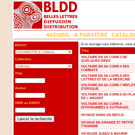
Si un ouvrage vous intéresse, vous p
Editeur
Titre
VOLTAIRE EN SA CORR.3 DE
Collection
QUELQUES IDEES
VOLTAIRE EN SA CORR.4 SES
COMBATS
Titre
VOLTAIRE EN SA CORR.8 DES
LETTRES ET DE LA MEDECINE
VOLTAIRE EN SA CORR.7 REFLE
Auteur
D'EPOQUE
VOLTAIRE EN SA CORR.5 DU PLA
DE L'ARGENT
ISBN ou EAN13
VOLTAIRE EN SA CORR.6
DITHYRAMBES & OUTRAGES
VOYAGE DANS UN SIECLE-
VOYAGE EN GRANDE ET PETITE
TYRANNIE
VOYAGER JUSQU'A MOURIR