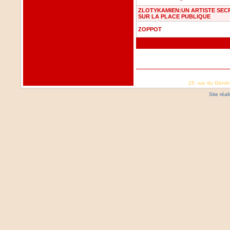
ZLOTYKAMIEN:UN ARTISTE SEC
SUR LA PLACE PUBLIQUE
ZOPPOT
25, rue du Génér
Site réa