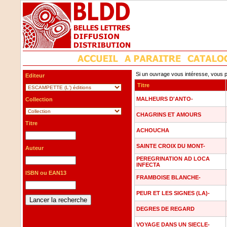
Si un ouvrage vous intéresse, vous p
Editeur
Titre
MALHEURS D'ANTO-
Collection
CHAGRINS ET AMOURS
Titre
ACHOUCHA
SAINTE CROIX DU MONT-
Auteur
PEREGRINATION AD LOCA
INFECTA
ISBN ou EAN13
FRAMBOISE BLANCHE-
PEUR ET LES SIGNES (LA)-
DEGRES DE REGARD
VOYAGE DANS UN SIECLE-