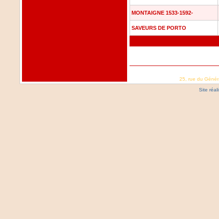
MONTAIGNE 1533-1592-
SAVEURS DE PORTO
25, rue du Génér
Site réa