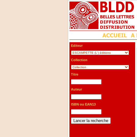
Editeur
Collection
Titre
Auteur
ISBN ou EAN13