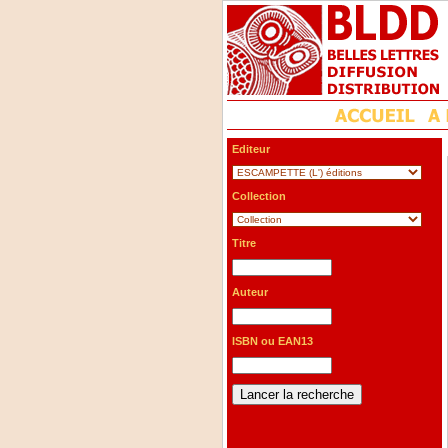
Editeur
Collection
Titre
Auteur
ISBN ou EAN13