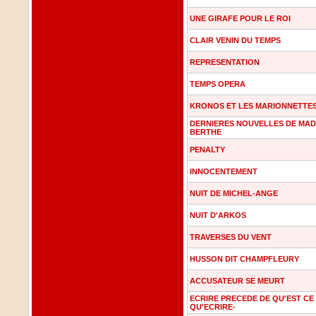
UNE GIRAFE POUR LE ROI
CLAIR VENIN DU TEMPS
REPRESENTATION
TEMPS OPERA
KRONOS ET LES MARIONNETTE
DERNIERES NOUVELLES DE MA
BERTHE
PENALTY
INNOCENTEMENT
NUIT DE MICHEL-ANGE
NUIT D'ARKOS
TRAVERSES DU VENT
HUSSON DIT CHAMPFLEURY
ACCUSATEUR SE MEURT
ECRIRE PRECEDE DE QU'EST CE
QU'ECRIRE-