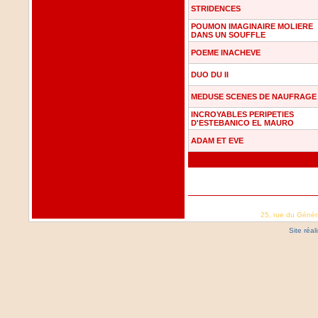
STRIDENCES
POUMON IMAGINAIRE MOLIERE
DANS UN SOUFFLE
POEME INACHEVE
DUO DU II
MEDUSE SCENES DE NAUFRAGE
INCROYABLES PERIPETIES
D'ESTEBANICO EL MAURO
ADAM ET EVE
25, rue du Génér
Site réa