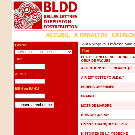
Si un ouvrage vous intéresse, vous p
Editeur
Titre
PETITE CONFERENCE DONNEE A
Titre
OEUF DE PAQUES
ATTENTIONS DE L'ENFANCE (LES
Auteur
AIR EST CETTE FOULE (L')
ECHECS OFFENSIFS
ISBN ou EAN13
PRAIRIAL
MOTS DE MARBRE
BRIS DE GUERRE
ON S'EST MANQUES DE PEU
HISTOIRES DE LA MEDECINE