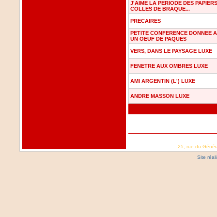
J'AIME LA PERIODE DES PAPIER
COLLES DE BRAQUE...
PRECAIRES
PETITE CONFERENCE DONNEE A
UN OEUF DE PAQUES
VERS, DANS LE PAYSAGE LUXE
FENETRE AUX OMBRES LUXE
AMI ARGENTIN (L') LUXE
ANDRE MASSON LUXE
25, rue du Génér
Site réa