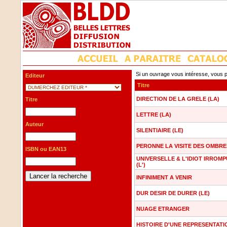
Si un ouvrage vous intéresse, vous p
Editeur
Titre
DIRECTION DE LA GRELE (LA)
Titre
LETTRE (LA)
Auteur
SILENTIAIRE (LE)
PERONNE LA VISITE DES OMBRE
ISBN ou EAN13
UNIVERSELLE & L'IDIOT IRROMP
(L')
INFINIMENT A VENIR
DUR DESIR DE DURER (LE)
NUAGE ETRANGER
HISTOIRE D'UNE REPRESENTATI