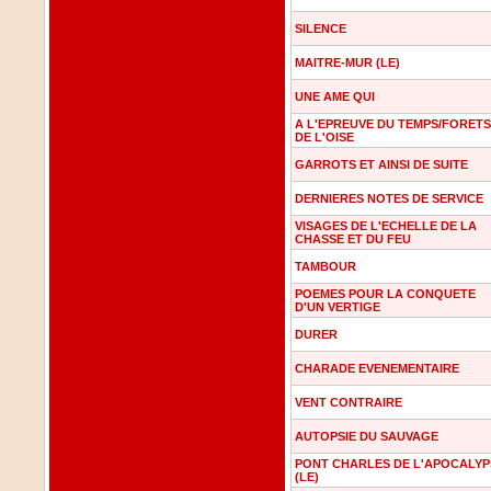
SILENCE
MAITRE-MUR (LE)
UNE AME QUI
A L'EPREUVE DU TEMPS/FORETS
DE L'OISE
GARROTS ET AINSI DE SUITE
DERNIERES NOTES DE SERVICE
VISAGES DE L'ECHELLE DE LA
CHASSE ET DU FEU
TAMBOUR
POEMES POUR LA CONQUETE
D'UN VERTIGE
DURER
CHARADE EVENEMENTAIRE
VENT CONTRAIRE
AUTOPSIE DU SAUVAGE
PONT CHARLES DE L'APOCALYP
(LE)