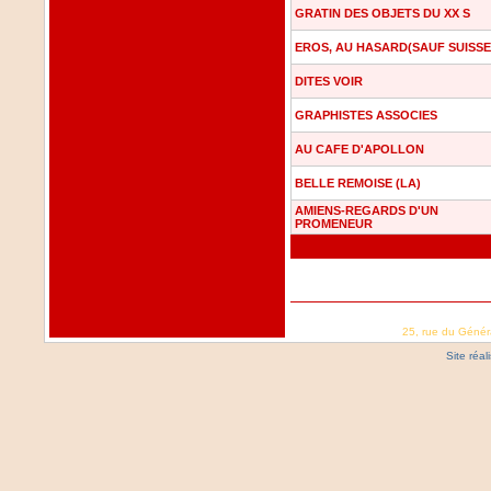
GRATIN DES OBJETS DU XX S
EROS, AU HASARD(SAUF SUISSE
DITES VOIR
GRAPHISTES ASSOCIES
AU CAFE D'APOLLON
BELLE REMOISE (LA)
AMIENS-REGARDS D'UN
PROMENEUR
25, rue du Génér
Site réa