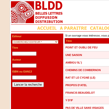
Si un ouvrage vous intéresse, vous p
Editeur
Titre
POINT ET OUBLI DE FEU
Titre
UNE SAISON
Auteur
AMBIGU 5L')
CHEMINS DE COMBERNON
ISBN ou EAN13
RAT ET LE CYGNE (LE)
PROPOS D'ATEL
FRANCIS BEAUDELOT
Y D'IF
PAS DE VILLE SANS VISAGES