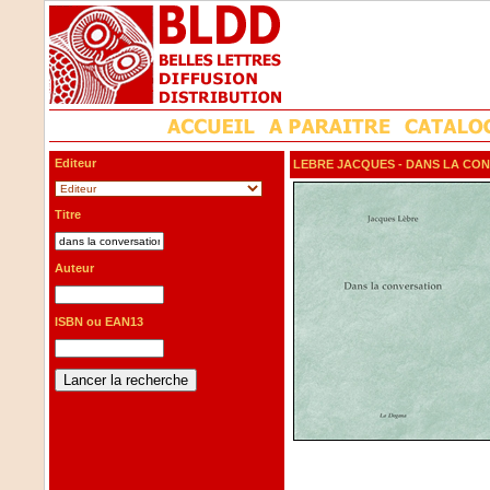
Editeur
LEBRE JACQUES
- DANS LA CO
Titre
Auteur
ISBN ou EAN13