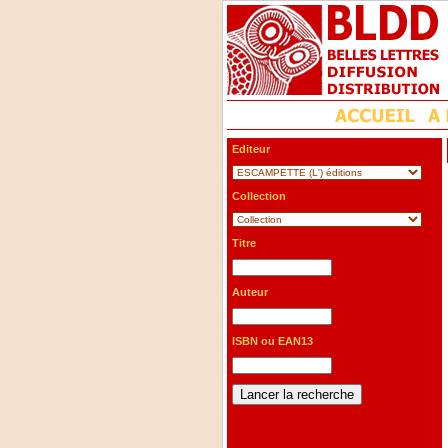
Editeur
Collection
Titre
Auteur
ISBN ou EAN13