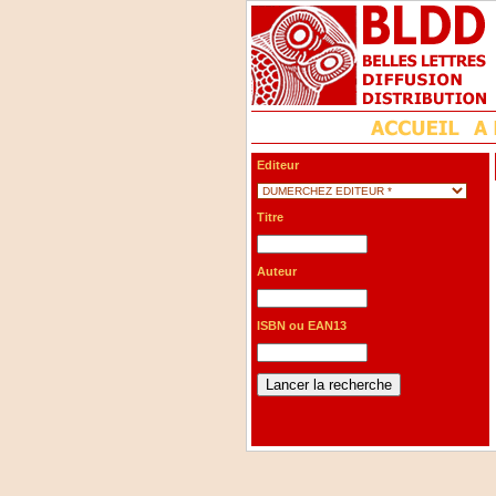
Editeur
Titre
Auteur
ISBN ou EAN13