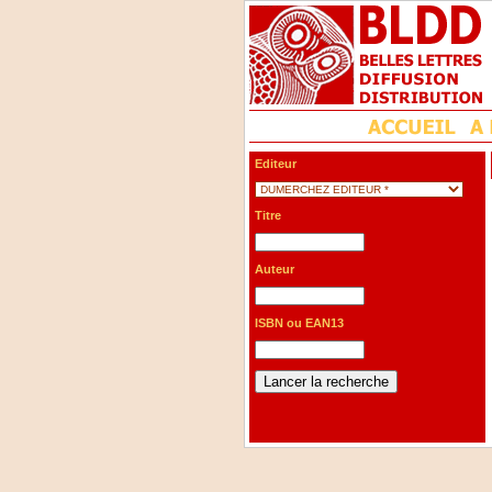
Editeur
Titre
Auteur
ISBN ou EAN13