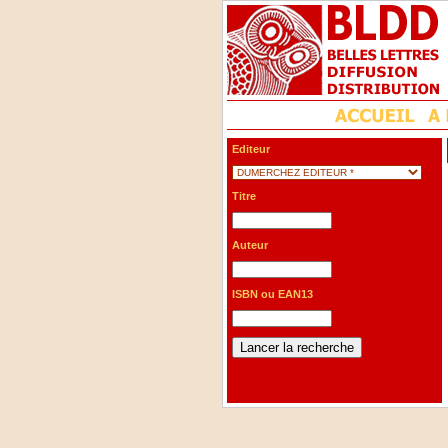
Editeur
Titre
Auteur
ISBN ou EAN13