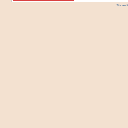
Site réa