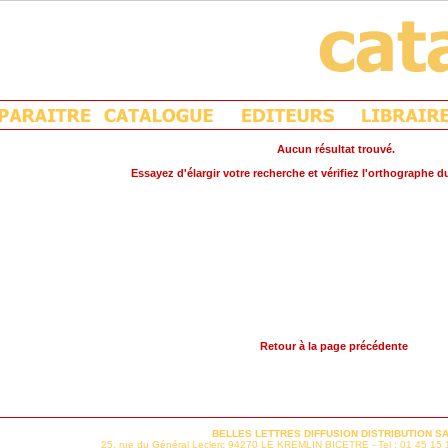
Aucun résultat trouvé.
Essayez d'élargir votre recherche et vérifiez l'orthographe d
Retour à la page précédente
BELLES LETTRES DIFFUSION DISTRIBUTION S
25, rue du Général Leclerc 94270 LE KREMLIN BICETRE - Tel : 01 45 15 