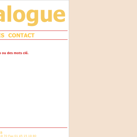
u ou des mots clé.
AS
19 70 Fax 01 45 15 19 80