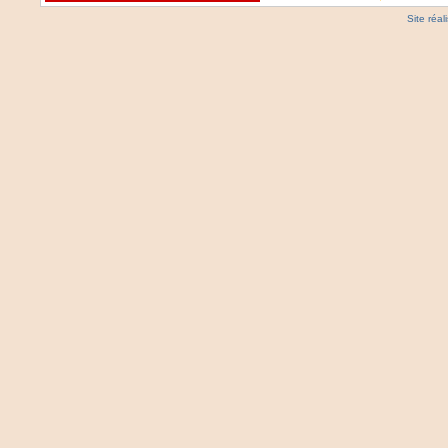
Site réa