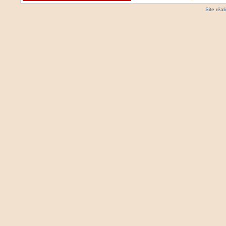
Site réa