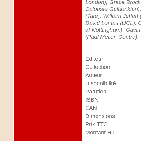
London), Grace Brocki
Calouste Gulbenkian),
(Tate), William Jeffett
David Lomas (UCL), C.F
of Nottingham), Gavin 
(Paul Mellon Centre).
Editeur
Collection
Auteur
Disponibilité
Parution
ISBN
EAN
Dimensions
Prix TTC
Montant HT