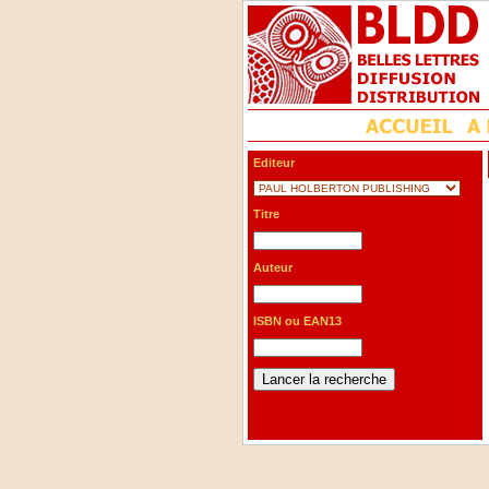
Editeur
Titre
Auteur
ISBN ou EAN13