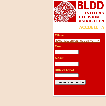
Editeur
Titre
Auteur
ISBN ou EAN13