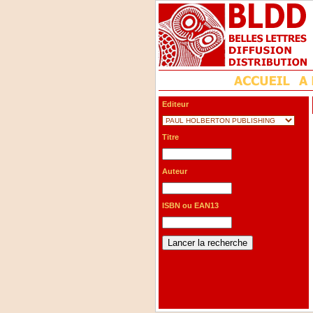
Editeur
Titre
Auteur
ISBN ou EAN13