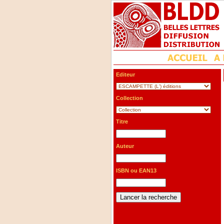
Editeur
Collection
Titre
Auteur
ISBN ou EAN13