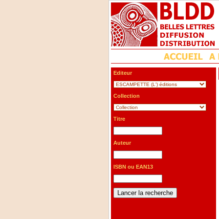
Editeur
Collection
Titre
Auteur
ISBN ou EAN13