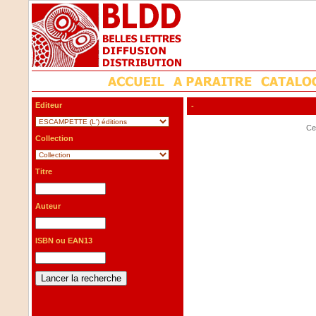
Editeur
-
Cet
Collection
Titre
Auteur
ISBN ou EAN13