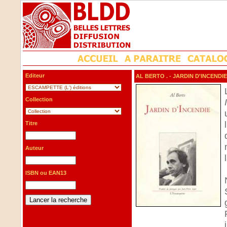
Editeur
AL BERTO .
- JARDIN D'INCENDIE
Collection
Titre
Auteur
ISBN ou EAN13