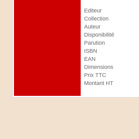
Editeur
Collection
Auteur
Disponibilité
Parution
ISBN
EAN
Dimensions
Prix TTC
Montant HT