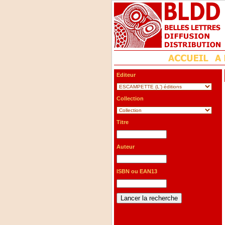
Editeur
Collection
Titre
Auteur
ISBN ou EAN13