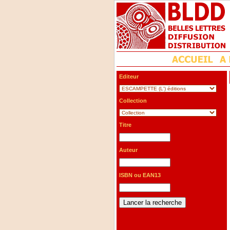
Editeur
Collection
Titre
Auteur
ISBN ou EAN13