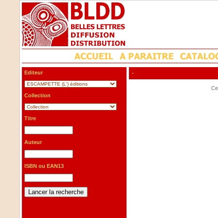
Editeur
-
Cet
Collection
Titre
Auteur
ISBN ou EAN13