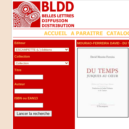
Editeur
MOURAO-FERREIRA DAVID
- DU
Collection
Titre
Auteur
ISBN ou EAN13