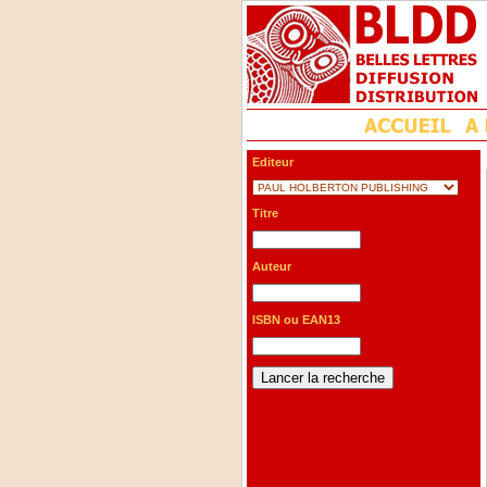
Editeur
Titre
Auteur
ISBN ou EAN13