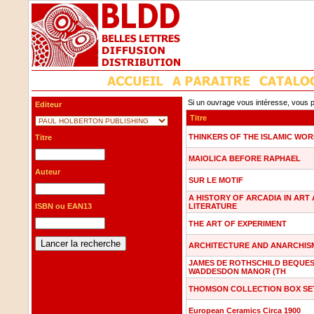
Si un ouvrage vous intéresse, vous p
Editeur
Titre
THINKERS OF THE ISLAMIC WO
Titre
MAIOLICA BEFORE RAPHAEL
Auteur
SUR LE MOTIF
A HISTORY OF ARCADIA IN ART
ISBN ou EAN13
LITERATURE
THE ART OF EXPERIMENT
ARCHITECTURE AND ANARCHIS
JAMES DE ROTHSCHILD BEQUES
WADDESDON MANOR (TH
THOMSON COLLECTION BOX SET
European Ceramics Circa 1900