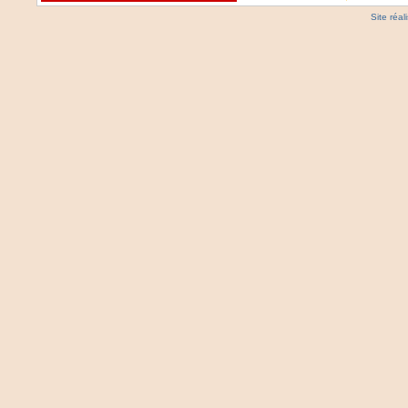
Site réa